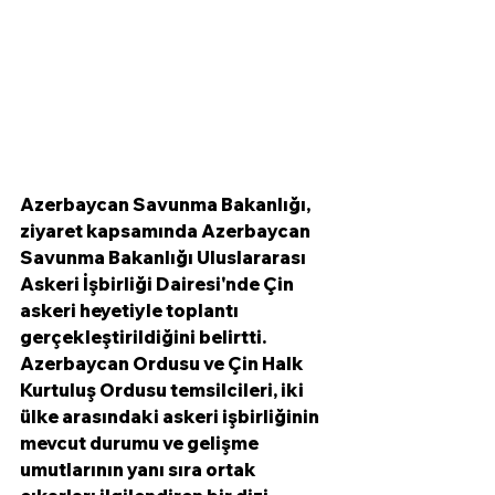
Azerbaycan Savunma Bakanlığı, 
ziyaret kapsamında Azerbaycan 
Savunma Bakanlığı Uluslararası 
Askeri İşbirliği Dairesi'nde Çin 
askeri heyetiyle toplantı 
gerçekleştirildiğini belirtti.  
Azerbaycan Ordusu ve Çin Halk 
Kurtuluş Ordusu temsilcileri, iki 
ülke arasındaki askeri işbirliğinin 
mevcut durumu ve gelişme 
umutlarının yanı sıra ortak 