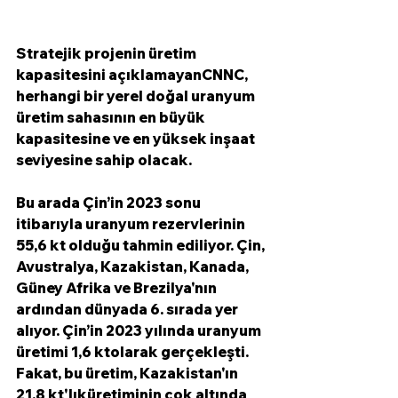
Stratejik projenin üretim 
kapasitesini açıklamayanCNNC, 
herhangi bir yerel doğal uranyum 
üretim sahasının en büyük 
kapasitesine ve en yüksek inşaat 
seviyesine sahip olacak.
Bu arada Çin’in 2023 sonu 
itibarıyla uranyum rezervlerinin 
55,6 kt olduğu tahmin ediliyor. Çin, 
Avustralya, Kazakistan, Kanada, 
Güney Afrika ve Brezilya'nın 
ardından dünyada 6. sırada yer 
alıyor. Çin’in 2023 yılında uranyum 
üretimi 1,6 ktolarak gerçekleşti. 
Fakat, bu üretim, Kazakistan'ın 
21,8 kt'lıküretiminin çok altında 