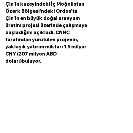
Çin'in kuzeyindeki İç Moğolistan 
Özerk Bölgesi'ndeki Ordos'ta 
Çin'in en büyük doğal uranyum 
üretim projesi üzerinde çalışmaya 
başladığını açıkladı. CNNC 
tarafından yürütülen projenin, 
yaklaşık yatırım miktarı 1,5 milyar 
CNY (207 milyon ABD 
doları)buluyor. 