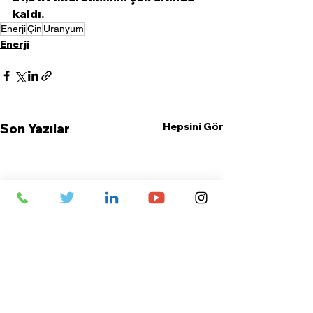
kaldı.
Enerji
Çin
Uranyum
Enerji
Hepsini Gör
Son Yazılar