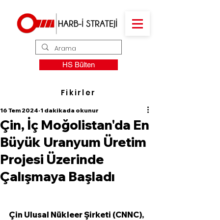
HS Bülten
Fikirler
16 Tem 2024
1 dakikada okunur
Çin, İç Moğolistan'da En
Büyük Uranyum Üretim
Projesi Üzerinde
Çalışmaya Başladı
Çin Ulusal Nükleer Şirketi (CNNC), 