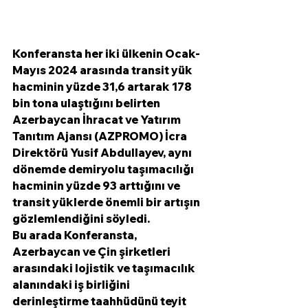
Konferansta her iki ülkenin Ocak-
Mayıs 2024 arasında transit yük 
hacminin yüzde 31,6 artarak 178 
bin tona ulaştığını belirten 
Azerbaycan İhracat ve Yatırım 
Tanıtım Ajansı (AZPROMO) İcra 
Direktörü Yusif Abdullayev, aynı 
dönemde demiryolu taşımacılığı 
hacminin yüzde 93 arttığını ve 
transit yüklerde önemli bir artışın 
gözlemlendiğini söyledi.
Bu arada Konferansta, 
Azerbaycan ve Çin şirketleri 
arasındaki lojistik ve taşımacılık 
alanındaki iş birliğini 
derinleştirme taahhüdünü teyit 