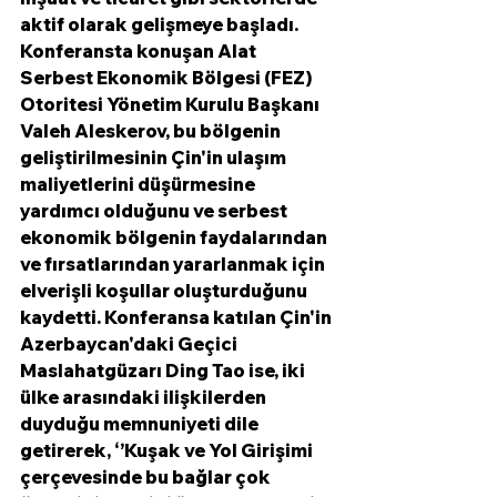
aktif olarak gelişmeye başladı.
Konferansta konuşan Alat 
Serbest Ekonomik Bölgesi (FEZ) 
Otoritesi Yönetim Kurulu Başkanı 
Valeh Aleskerov, bu bölgenin 
geliştirilmesinin Çin'in ulaşım 
maliyetlerini düşürmesine 
yardımcı olduğunu ve serbest 
ekonomik bölgenin faydalarından 
ve fırsatlarından yararlanmak için 
elverişli koşullar oluşturduğunu 
kaydetti. Konferansa katılan Çin'in 
Azerbaycan'daki Geçici 
Maslahatgüzarı Ding Tao ise, iki 
ülke arasındaki ilişkilerden 
duyduğu memnuniyeti dile 
getirerek, ‘’Kuşak ve Yol Girişimi 
çerçevesinde bu bağlar çok 