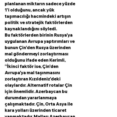
planlanan miktarın sadece yüzde 
1'i olduğunu, ancak yük 
taşımacılığı hacmindeki artışın 
politik ve stratejik faktörlerden 
kaynaklandığını söyledi.
Bu faktörlerden birinin Rusya'ya 
uygulanan Avrupa yaptırımları ve 
bunun Çin'den Rusya üzerinden 
mal göndermeyi zorlaştırması 
olduğunu ifade eden Kerimli, 
‘’İkinci faktör ise, Çin'den 
Avrupa'ya mal taşınmasını 
zorlaştıran Kızıldeniz'deki 
olaylardır. Alternatif rotalar Çin 
için önemlidir. Azerbaycan bu 
durumdan yararlanmaya 
çalışmaktadır. Çin, Orta Asya ile 
kara yolları üzerinden ticaret 
yapmaktadır. Malları Azerbaycan 