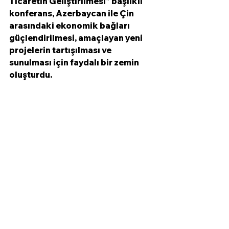
Ticaretin Geliştirilmesi" başlıklı 
konferans, Azerbaycan ile Çin 
arasındaki ekonomik bağları 
güçlendirilmesi, amaçlayan yeni 
projelerin tartışılması ve 
sunulması için faydalı bir zemin 
oluşturdu. 