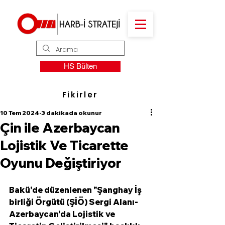
HS Bülten
Fikirler
10 Tem 2024
3 dakikada okunur
Çin ile Azerbaycan
Lojistik Ve Ticarette
Oyunu Değiştiriyor
Bakü'de düzenlenen "Şanghay İş 
birliği Örgütü (ŞİÖ) Sergi Alanı-
Azerbaycan'da Lojistik ve 