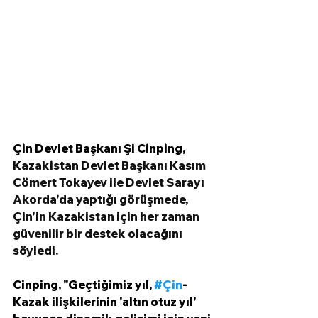
Çin Devlet Başkanı Şi Cinping, 
Kazakistan Devlet Başkanı Kasım 
Cömert Tokayev ile Devlet Sarayı 
Akorda'da yaptığı görüşmede, 
Çin'in Kazakistan için her zaman 
güvenilir bir destek olacağını 
söyledi.
Cinping, "Geçtiğimiz yıl, 
#Çin
-
Kazak ilişkilerinin 'altın otuz yıl' 