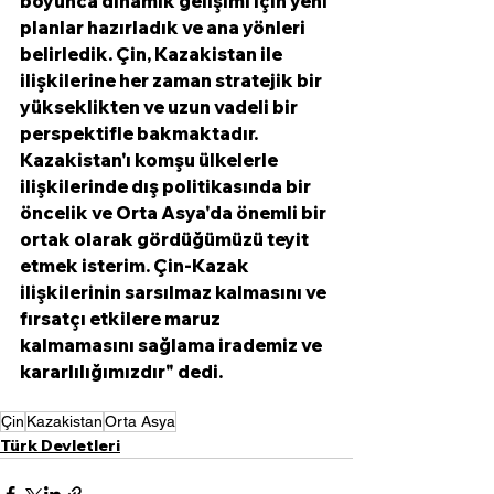
boyunca dinamik gelişimi için yeni 
planlar hazırladık ve ana yönleri 
belirledik. Çin, Kazakistan ile 
ilişkilerine her zaman stratejik bir 
yükseklikten ve uzun vadeli bir 
perspektifle bakmaktadır. 
Kazakistan'ı komşu ülkelerle 
ilişkilerinde dış politikasında bir 
öncelik ve Orta Asya'da önemli bir 
ortak olarak gördüğümüzü teyit 
etmek isterim. Çin-Kazak 
ilişkilerinin sarsılmaz kalmasını ve 
fırsatçı etkilere maruz 
kalmamasını sağlama irademiz ve 
kararlılığımızdır" dedi. 
Çin
Kazakistan
Orta Asya
Türk Devletleri