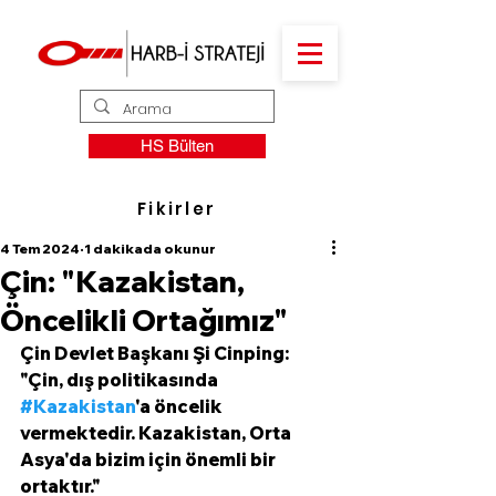
HS Bülten
Fikirler
4 Tem 2024
1 dakikada okunur
Çin: "Kazakistan,
Öncelikli Ortağımız"
Çin Devlet Başkanı Şi Cinping:
"Çin, dış politikasında 
#Kazakistan
'a öncelik 
vermektedir. Kazakistan, Orta 
Asya'da bizim için önemli bir 
ortaktır."