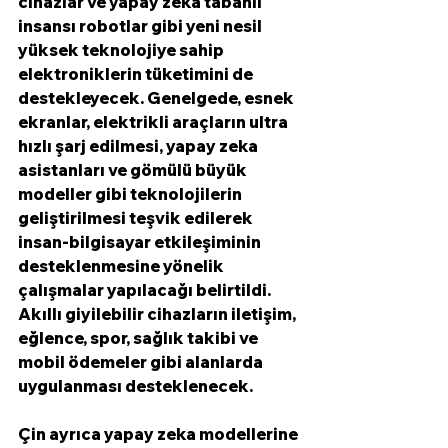
cihazlar ve yapay zeka tabanlı 
insansı robotlar gibi yeni nesil 
yüksek teknolojiye sahip 
elektroniklerin tüketimini de 
destekleyecek. Genelgede, esnek 
ekranlar, elektrikli araçların ultra 
hızlı şarj edilmesi, yapay zeka 
asistanları ve gömülü büyük 
modeller gibi teknolojilerin 
geliştirilmesi teşvik edilerek 
insan-bilgisayar etkileşiminin 
desteklenmesine yönelik 
çalışmalar yapılacağı belirtildi. 
Akıllı giyilebilir cihazların iletişim, 
eğlence, spor, sağlık takibi ve 
mobil ödemeler gibi alanlarda 
uygulanması desteklenecek.
Çin ayrıca yapay zeka modellerine 