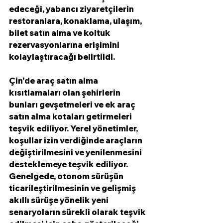
edeceği, yabancı ziyaretçilerin 
restoranlara, konaklama, ulaşım, 
bilet satın alma ve koltuk 
rezervasyonlarına erişimini 
kolaylaştıracağı belirtildi.
Çin'de araç satın alma 
kısıtlamaları olan şehirlerin 
bunları gevşetmeleri ve ek araç 
satın alma kotaları getirmeleri 
teşvik ediliyor. Yerel yönetimler, 
koşullar izin verdiğinde araçların 
değiştirilmesini ve yenilenmesini 
desteklemeye teşvik ediliyor. 
Genelgede, otonom sürüşün 
ticarileştirilmesinin ve gelişmiş 
akıllı sürüşe yönelik yeni 
senaryoların sürekli olarak teşvik 