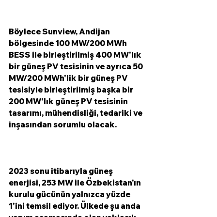
Böylece Sunview, Andijan 
bölgesinde 100 MW/200 MWh 
BESS ile birleştirilmiş 400 MW'lık 
bir güneş PV tesisinin ve ayrıca 50 
MW/200 MWh'lik bir güneş PV 
tesisiyle birleştirilmiş başka bir 
200 MW'lık güneş PV tesisinin 
tasarımı, mühendisliği, tedariki ve 
inşasından sorumlu olacak.
2023 sonu itibarıyla güneş 
enerjisi, 253 MW ile Özbekistan'ın 
kurulu gücünün yalnızca yüzde 
1'ini temsil ediyor. Ülkede şu anda 