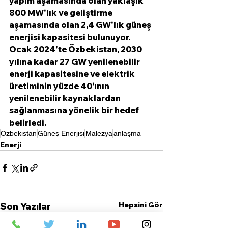
yapım aşamasında olan yaklaşık 
800 MW'lık ve geliştirme 
aşamasında olan 2,4 GW'lık güneş 
enerjisi kapasitesi bulunuyor. 
Ocak 2024'te Özbekistan, 2030 
yılına kadar 27 GW yenilenebilir 
enerji kapasitesine ve elektrik 
üretiminin yüzde 40'ının 
yenilenebilir kaynaklardan 
sağlanmasına yönelik bir hedef 
belirledi.  
Özbekistan
Güneş Enerjisi
Malezya
anlaşma
Enerji
Hepsini Gör
Son Yazılar