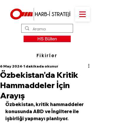
HS Bülten
Fikirler
6 May 2024
1 dakikada okunur
Özbekistan'da Kritik
Hammaddeler İçin
Arayış
Özbekistan, kritik hammaddeler 
konusunda ABD ve İngiltere ile 
işbirliği yapmayı planlıyor.