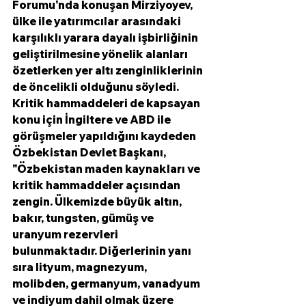
Forumu'nda konuşan Mirziyoyev, 
ülke ile yatırımcılar arasındaki 
karşılıklı yarara dayalı işbirliğinin 
geliştirilmesine yönelik alanları 
özetlerken yer altı zenginliklerinin 
de öncelikli olduğunu söyledi.  
Kritik hammaddeleri de kapsayan 
konu için İngiltere ve ABD ile 
görüşmeler yapıldığını kaydeden 
Özbekistan Devlet Başkanı, 
"Özbekistan maden kaynakları ve 
kritik hammaddeler açısından 
zengin. Ülkemizde büyük altın, 
bakır, tungsten, gümüş ve 
uranyum rezervleri 
bulunmaktadır. Diğerlerinin yanı 
sıra lityum, magnezyum, 
molibden, germanyum, vanadyum 
ve indiyum dahil olmak üzere 