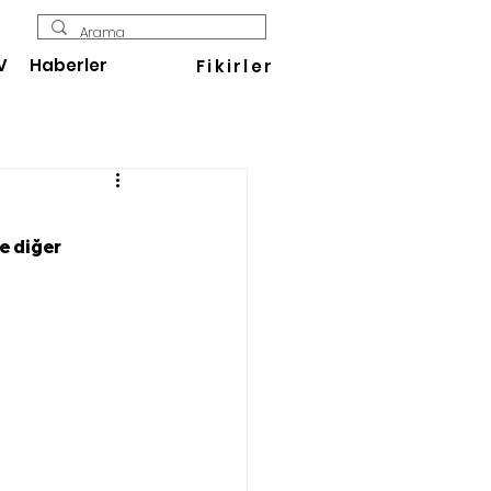
V
Haberler
Fikirler
e diğer 