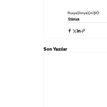
Rusya
Dünya
Çin
ŞİÖ
Dünya
Son Yazılar