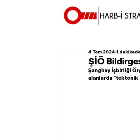
4 Tem 2024
1 dakikad
ŞİÖ Bildirge
Şanghay İşbirliği Ör
alanlarda "tektonik 