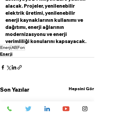
alacak. Projeler, yenilenebilir 
elektrik üretimi, yenilenebilir 
enerji kaynaklarının kullanımı ve 
dağıtımı, enerji ağlarının 
modernizasyonu ve enerji 
verimliliği konularını kapsayacak.
Enerji
AB
Fon
Enerji
Hepsini Gör
Son Yazılar