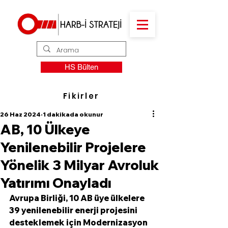
HS Bülten
Fikirler
26 Haz 2024
1 dakikada okunur
AB, 10 Ülkeye
Yenilenebilir Projelere
Yönelik 3 Milyar Avroluk
Yatırımı Onayladı
Avrupa Birliği, 10 AB üye ülkelere 
39 yenilenebilir enerji projesini 
desteklemek için Modernizasyon 