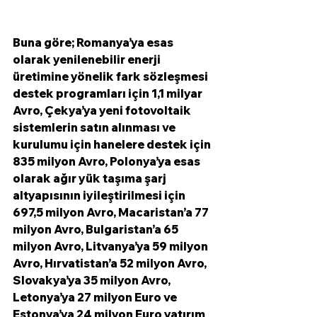
Buna göre; Romanya’ya esas 
olarak yenilenebilir enerji 
üretimine yönelik fark sözleşmesi 
destek programları için 1,1 milyar 
Avro, Çekya’ya yeni fotovoltaik 
sistemlerin satın alınması ve 
kurulumu için hanelere destek için 
835 milyon Avro, Polonya’ya esas 
olarak ağır yük taşıma şarj 
altyapısının iyileştirilmesi için  
697,5 milyon Avro, Macaristan’a 77 
milyon Avro, Bulgaristan’a 65 
milyon Avro, Litvanya’ya 59 milyon 
Avro, Hırvatistan’a 52 milyon Avro, 
Slovakya’ya 35 milyon Avro, 
Letonya’ya 27 milyon Euro ve 
Estonya’ya 24 milyon Euro yatırım 