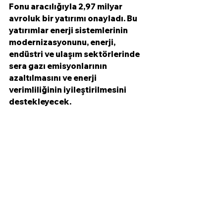
Fonu aracılığıyla 2,97 milyar 
avroluk bir yatırımı onayladı. Bu 
yatırımlar enerji sistemlerinin 
modernizasyonunu, enerji, 
endüstri ve ulaşım sektörlerinde 
sera gazı emisyonlarının 
azaltılmasını ve enerji 
verimliliğinin iyileştirilmesini 
destekleyecek.