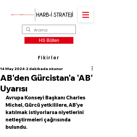
HS Bülten
Fikirler
14 May 2024
2 dakikada okunur
AB'den Gürcistan'a 'AB'
Uyarısı
Avrupa Konseyi Başkanı Charles 
Michel, Gürcü yetkililere, AB'ye 
katılmak istiyorlarsa niyetlerini 
netleştirmeleri çağrısında 
bulundu.