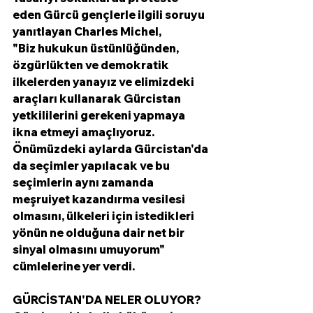
eden Gürcü gençlerle ilgili soruyu 
yanıtlayan Charles Michel, 
"Biz hukukun üstünlüğünden, 
özgürlükten ve demokratik 
ilkelerden yanayız ve elimizdeki 
araçları kullanarak Gürcistan 
yetkililerini gerekeni yapmaya 
ikna etmeyi amaçlıyoruz. 
Önümüzdeki aylarda Gürcistan'da 
da seçimler yapılacak ve bu 
seçimlerin aynı zamanda 
meşruiyet kazandırma vesilesi 
olmasını, ülkeleri için istedikleri 
yönün ne olduğuna dair net bir 
sinyal olmasını umuyorum" 
cümlelerine yer verdi. 
GÜRCİSTAN'DA NELER OLUYOR?