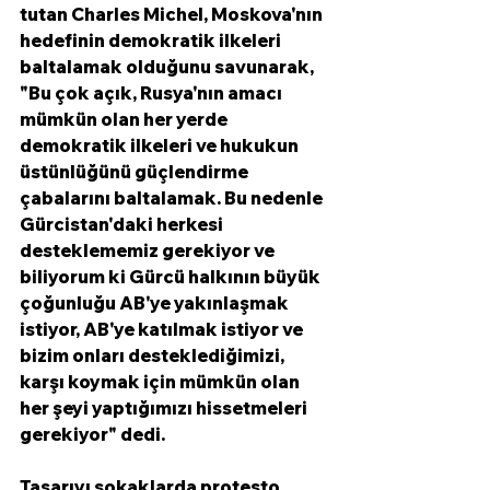
tutan Charles Michel, Moskova'nın 
hedefinin demokratik ilkeleri 
baltalamak olduğunu savunarak, 
"Bu çok açık, Rusya'nın amacı 
mümkün olan her yerde 
demokratik ilkeleri ve hukukun 
üstünlüğünü güçlendirme 
çabalarını baltalamak. Bu nedenle 
Gürcistan'daki herkesi 
desteklememiz gerekiyor ve 
biliyorum ki Gürcü halkının büyük 
çoğunluğu AB'ye yakınlaşmak 
istiyor, AB'ye katılmak istiyor ve 
bizim onları desteklediğimizi, 
karşı koymak için mümkün olan 
her şeyi yaptığımızı hissetmeleri 
gerekiyor" dedi. 
Tasarıyı sokaklarda protesto 