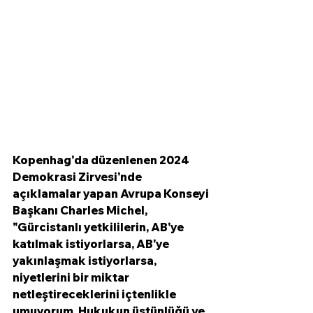
Kopenhag'da düzenlenen 2024 
Demokrasi Zirvesi'nde 
açıklamalar yapan Avrupa Konseyi 
Başkanı Charles Michel, 
"Gürcistanlı yetkililerin, AB'ye 
katılmak istiyorlarsa, AB'ye 
yakınlaşmak istiyorlarsa, 
niyetlerini bir miktar 
netleştireceklerini içtenlikle 
umuyorum. Hukukun üstünlüğü ve 