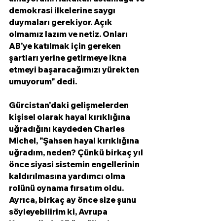
demokrasi ilkelerine saygı 
duymaları gerekiyor. Açık 
olmamız lazım ve netiz. Onları 
AB'ye katılmak için gereken 
şartları yerine getirmeye ikna 
etmeyi başaracağımızı yürekten 
umuyorum" dedi. 
Gürcistan'daki gelişmelerden 
kişisel olarak hayal kırıklığına 
uğradığını kaydeden Charles 
Michel, "Şahsen hayal kırıklığına 
uğradım, neden? Çünkü birkaç yıl 
önce siyasi sistemin engellerinin 
kaldırılmasına yardımcı olma 
rolünü oynama fırsatım oldu. 
Ayrıca, birkaç ay önce size şunu 
söyleyebilirim ki, Avrupa 