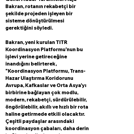
Bakran, rotanın rekabetçi bir 
şekilde projeden işleyen bir 
sisteme dönüştürülmesi 
gerektiğini söyledi. 
Bakran, yeni kurulan TITR 
Koordinasyon Platformu'nun bu 
işlevi yerine getireceğine 
inandığını belirterek, 
"Koordinasyon Platformu, Trans-
Hazar Ulaştırma Koridorunu 
Avrupa, Kafkaslar ve Orta Asya'yı 
birbirine bağlayan çok modlu, 
modern, rekabetçi, sürdürülebilir, 
öngörülebilir, akıllı ve hızlı bir rota 
haline getirmede etkili olacaktır. 
Çeşitli paydaşlar arasındaki 
koordinasyon çabaları, daha derin 