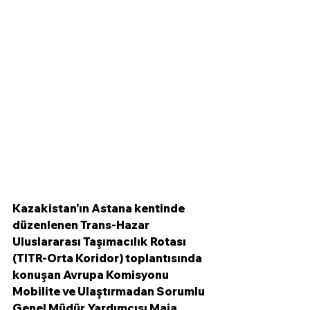
Kazakistan'ın Astana kentinde 
düzenlenen Trans-Hazar 
Uluslararası Taşımacılık Rotası 
(TITR-Orta Koridor) toplantısında 
konuşan Avrupa Komisyonu 
Mobilite ve Ulaştırmadan Sorumlu 
Genel Müdür Yardımcısı Maja 