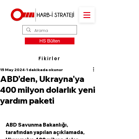
HS Bülten
Fikirler
15 May 2024
1 dakikada okunur
ABD’den, Ukrayna'ya
400 milyon dolarlık yeni
yardım paketi
ABD Savunma Bakanlığı, 
tarafından yapılan açıklamada, 