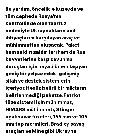
Bu yardım, öncelikle kuzeyde ve 
tüm cephede Rusya'nın 
kontrolünde olan taarruz 
nedeniyle Ukraynalıların acil 
ihtiyaçlarını karşılayan araç ve 
mühimmattan oluşacak. Paket, 
hem saldırı saldırıları hem de Rus 
kuvvetlerine karşı savunma 
duruşları için hayati önem taşıyan 
geniş bir yelpazedeki gelişmiş 
silah ve destek sistemlerini 
içeriyor. Henüz belirli bir miktarın 
belirlenmediği pakette, Patriot 
füze sistemi için mühimmat, 
HIMARS mühimmatı, Stinger 
uçaksavar füzeleri, 155 mm ve 105 
mm top mermileri, Bradley savaş 
araçları ve Mine gibi Ukrayna 