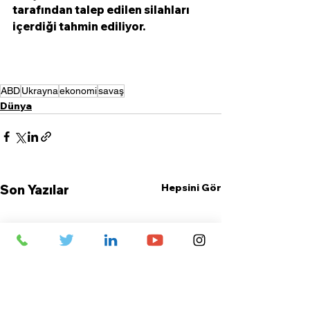
tarafından talep edilen silahları 
içerdiği tahmin ediliyor.  
ABD
Ukrayna
ekonomi
savaş
Dünya
Hepsini Gör
Son Yazılar