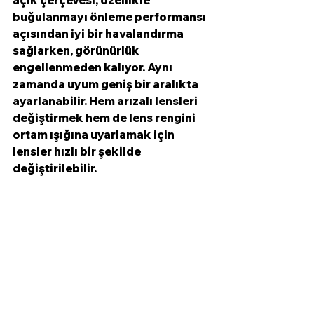
açık çerçevesi, özellikle 
buğulanmayı önleme performansı 
açısından iyi bir havalandırma 
sağlarken, görünürlük 
engellenmeden kalıyor. Aynı 
zamanda uyum geniş bir aralıkta 
ayarlanabilir. Hem arızalı lensleri 
değiştirmek hem de lens rengini 
ortam ışığına uyarlamak için 
lensler hızlı bir şekilde 
değiştirilebilir.