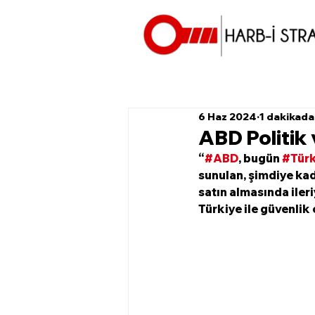
6 Haz 2024
1 dakikada
ABD Politik 
“
#ABD
, bugün 
#Türk
sunulan, şimdiye kad
satın almasında iler
Türkiye ile güvenlik 