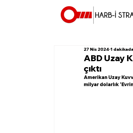
27 Nis 2024
1 dakikad
ABD Uzay Kuv
çıktı
Amerikan Uzay Kuvvet
milyar dolarlık 'Evr