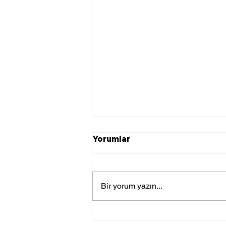
Yorumlar
Bir yorum yazın...
Türksat 6A Ekim Ayı