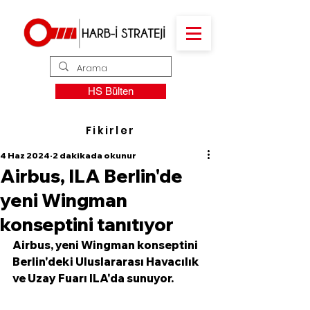
HS Bülten
Fikirler
4 Haz 2024
2 dakikada okunur
Airbus, ILA Berlin'de
yeni Wingman
konseptini tanıtıyor
Airbus, yeni Wingman konseptini 
Berlin'deki Uluslararası Havacılık 
ve Uzay Fuarı ILA'da sunuyor. 