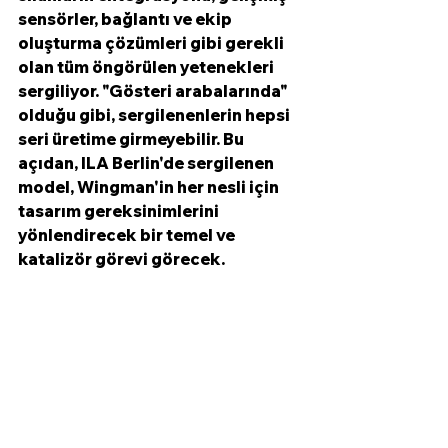
sensörler, bağlantı ve ekip 
oluşturma çözümleri gibi gerekli 
olan tüm öngörülen yetenekleri 
sergiliyor. "Gösteri arabalarında" 
olduğu gibi, sergilenenlerin hepsi 
seri üretime girmeyebilir. Bu 
açıdan, ILA Berlin'de sergilenen 
model, Wingman'in her nesli için 
tasarım gereksinimlerini 
yönlendirecek bir temel ve 
katalizör görevi görecek.