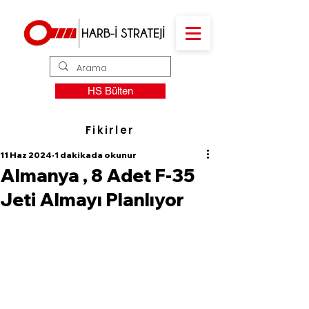
HS Bülten
Fikirler
11 Haz 2024
1 dakikada okunur
Almanya , 8 Adet F-35
Jeti Almayı Planlıyor