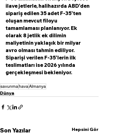
ilave jetlerle, halihazırda ABD'den 
sipariş edilen 35 adet F-35'ten 
oluşan mevcut filoyu 
tamamlaması planlanıyor. Ek 
olarak 8 jetlik ek dilimin 
maliyetinin yaklaşık bir milyar 
avro olması tahmin ediliyor. 
Siparişi verilen F-35'lerin ilk 
teslimatları ise 2026 yılında 
gerçekleşmesi bekleniyor.
savunma
hava
Almanya
Dünya
Hepsini Gör
Son Yazılar