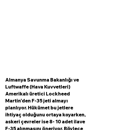
Almanya Savunma Bakanlığı ve 
Luftwaffe (Hava Kuvvetleri) 
Amerikalı üretici Lockheed 
Martin'den F-35 jeti almayı 
planlıyor. Hükümet bu jetlere 
ihtiyaç olduğunu ortaya koyarken, 
askeri çevreler ise 8- 10 adet ilave 
F-35 alınmasını öneriyor. Böylece 