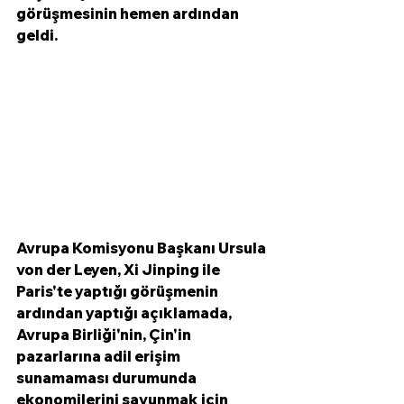
görüşmesinin hemen ardından 
geldi. 
Avrupa Komisyonu Başkanı Ursula 
von der Leyen, Xi Jinping ile 
Paris'te yaptığı görüşmenin 
ardından yaptığı açıklamada, 
Avrupa Birliği'nin, Çin'in 
pazarlarına adil erişim 
sunamaması durumunda 
ekonomilerini savunmak için 