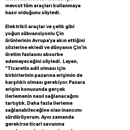
mevcut tüm araçları kullanmaya 
hazır olduğunu söyledi.
Elektrikli araçlar ve çelik gibi 
yoğun sübvansiyonlu Çin 
ürünlerinin Avrupa'ya akın ettiğini 
sözlerine ekledi ve dünyanın Çin'in 
üretim fazlasını absorbe 
edemeyeceğini söyledi.  Leyen, 
"Ticaretin adil olması için 
birbirlerinin pazarına erişimin de 
karşılıklı olması gerekiyor. Pazara 
erişim konusunda gerçek 
ilerlemenin nasıl sağlanacağını 
tartıştık. Daha fazla ilerleme 
sağlanabileceğine olan inancımı 
sürdürüyorum. Aynı zamanda 
gerekirse ticari savunma 