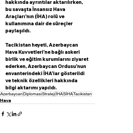
hakkında ayrıntılar aktarılırken, 
bu savaşta İnsansız Hava 
Araçları'nın (İHA) rolü ve 
kullanımına dair de süreçler 
paylaşıldı. 
Tacikistan heyeti, Azerbaycan 
Hava Kuvvetleri'ne bağlı askeri 
birlik ve eğitim kurumlarını ziyaret 
ederken, Azerbaycan Ordusu'nun 
envanterindeki İHA'lar gösterildi 
ve teknik özellikleri hakkında 
bilgi aktarımı yapıldı. 
Azerbaycan
Diplomasi
Strateji
İHA
SİHA
Tacikistan
Hava