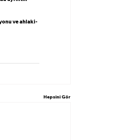
yonu ve ahlaki-
Hepsini Gör