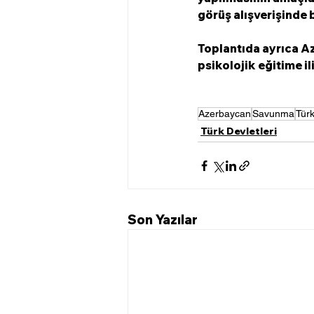
görüş alışverişinde 
Toplantıda ayrıca A
psikolojik eğitime il
Azerbaycan
Savunma
Türk
Türk Devletleri
Son Yazılar