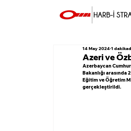
14 May 2024
1 dakika
Azeri ve Öz
Azerbaycan Cumhuri
Bakanlığı arasında 20
Eğitim ve Öğretim Me
gerçekleştirildi. 