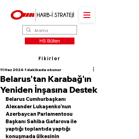
HS Bülten
Fikirler
11 Haz 2024
1 dakikada okunur
Belarus'tan Karabağ'ın
Yeniden İnşasına Destek
Belarus Cumhurbaşkanı 
Alexander Lukaşenko'nun 
Azerbaycan Parlamentosu 
Başkanı Sahiba Gafarova ile 
yaptığı toplantıda yaptığı 
konuşmada ülkesinin 