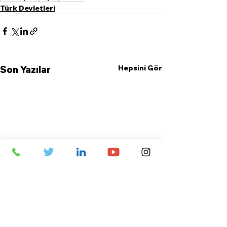
Türk Devletleri
Hepsini Gör
Son Yazılar