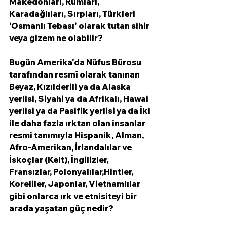
Makedonları, Rumları, 
Karadağlıları, Sırpları, Türkleri 
'Osmanlı Tebası' olarak tutan sihir 
veya gizem ne olabilir? 
Bugün Amerika'da Nüfus Bürosu 
tarafından resmî olarak tanınan 
Beyaz, Kızılderili ya da Alaska 
yerlisi, Siyahi ya da Afrikalı, Hawai 
yerlisi ya da Pasifik yerlisi ya da İki 
ile daha fazla ırktan olan insanlar 
resmi tanımıyla Hispanik, Alman, 
Afro-Amerikan, İrlandalılar ve 
İskoçlar (Kelt), İngilizler, 
Fransızlar, Polonyalılar,Hintler, 
Koreliler, Japonlar, Vietnamlılar 
gibi onlarca ırk ve etnisiteyi bir 
arada yaşatan güç nedir? 