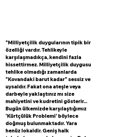
"Milliyetçilik duygularının tipik bir 
özelliği vardır. Tehlikeyle 
karşılaşmadıkça, kendini fazla 
hissettirmez. Milliyetçilik duygusu 
tehlike olmadığı zamanlarda 
"Kovandaki barut kadar" sessiz ve 
uysaldır. Fakat ona ateşle veya 
darbeyle yaklaştınız mı size 
mahiyetini ve kudretini gösterir... 
Bugün ülkemizde karşılaştığımız 
'Kürtçülük Problemi' böylece 
doğmuş bulunmaktadır. Yara 
henüz lokaldir. Geniş halk 