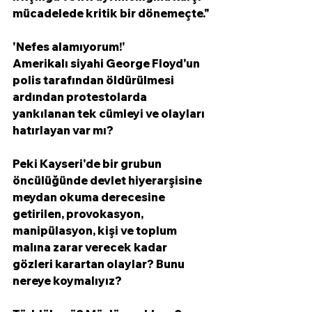
mücadelede kritik bir dönemeçte."
'Nefes alamıyorum!'
Amerikalı siyahi George Floyd'un 
polis tarafından öldürülmesi 
ardından protestolarda 
yankılanan tek cümleyi ve olayları 
hatırlayan var mı?
Peki Kayseri'de bir grubun 
öncülüğünde devlet hiyerarşisine 
meydan okuma derecesine 
getirilen, provokasyon, 
manipülasyon, kişi ve toplum 
malına zarar verecek kadar 
gözleri karartan olaylar? Bunu 
nereye koymalıyız? 