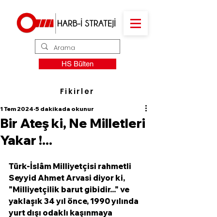
HS Bülten
Fikirler
1 Tem 2024
5 dakikada okunur
Bir Ateş ki, Ne Milletleri
Yakar !...
Türk-İslâm Milliyetçisi rahmetli 
Seyyid Ahmet Arvasi diyor ki, 
"Milliyetçilik barut gibidir..." ve 
yaklaşık 34 yıl önce, 1990 yılında 
yurt dışı odaklı kaşınmaya 