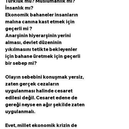
Türklük mü? Müslümanlık mı? 
İnsanlık mı? 
Ekonomik bahaneler insanların 
malına canına kast etmek için 
geçerli mi ?
Anarşinin hiyerarşinin yerini 
alması, devlet düzeninin 
yıkılmasını tetikte bekleyenler 
için bahane üretmek için geçerli 
bir sebep mi?
Olayın sebebini konuşmak yersiz, 
zaten gerçek cezaların 
uygulanması halinde cesaret 
edilesi değil. Cesaret edene de 
gereği neyse en ağır şekilde zaten 
uygulanmalı. 
Evet, millet ekonomik krizin de 