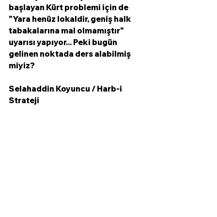
başlayan Kürt problemi için de 
"Yara henüz lokaldir, geniş halk 
tabakalarına mal olmamıştır" 
uyarısı yapıyor... Peki bugün 
gelinen noktada ders alabilmiş 
miyiz? 
Selahaddin Koyuncu / Harb-i 
Strateji