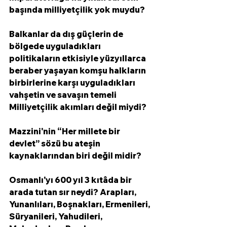
başında milliyetçilik yok muydu? 
Balkanlar da dış güçlerin de 
bölgede uyguladıkları 
politikaların etkisiyle yüzyıllarca 
beraber yaşayan komşu halkların 
birbirlerine karşı uyguladıkları 
vahşetin ve savaşın temeli 
Milliyetçilik akımları değil miydi?  
Mazzini'nin “Her millete bir 
devlet” sözü bu ateşin 
kaynaklarından biri değil midir? 
Osmanlı'yı 600 yıl 3 kıtâda bir 
arada tutan sır neydi? Arapları, 
Yunanlıları, Boşnakları, Ermenileri, 
Süryanileri, Yahudileri, 