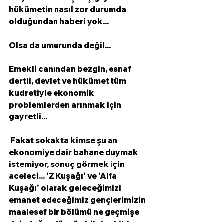
hükümetin nasıl zor durumda 
olduğundan haberi yok... 
Olsa da umurunda değil...
Emekli canından bezgin, esnaf 
dertli, devlet ve hükümet tüm 
kudretiyle ekonomik 
problemlerden arınmak için 
gayretli...
 Fakat sokakta kimse şu an 
ekonomiye dair bahane duymak 
istemiyor, sonuç görmek için 
aceleci... 'Z Kuşağı' ve 'Alfa 
Kuşağı' olarak geleceğimizi 
emanet edeceğimiz gençlerimizin 
maalesef bir bölümü ne geçmişe 