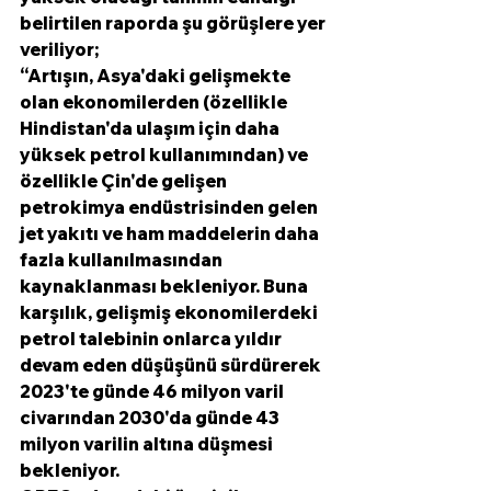
belirtilen raporda şu görüşlere yer 
veriliyor;
“Artışın, Asya'daki gelişmekte 
olan ekonomilerden (özellikle 
Hindistan'da ulaşım için daha 
yüksek petrol kullanımından) ve 
özellikle Çin'de gelişen 
petrokimya endüstrisinden gelen 
jet yakıtı ve ham maddelerin daha 
fazla kullanılmasından 
kaynaklanması bekleniyor. Buna 
karşılık, gelişmiş ekonomilerdeki 
petrol talebinin onlarca yıldır 
devam eden düşüşünü sürdürerek 
2023'te günde 46 milyon varil 
civarından 2030'da günde 43 
milyon varilin altına düşmesi 
bekleniyor.