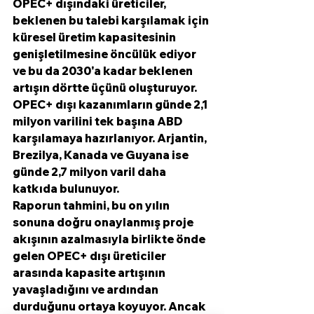
OPEC+ dışındaki üreticiler, 
beklenen bu talebi karşılamak için 
küresel üretim kapasitesinin 
genişletilmesine öncülük ediyor 
ve bu da 2030'a kadar beklenen 
artışın dörtte üçünü oluşturuyor. 
OPEC+ dışı kazanımların günde 2,1 
milyon varilini tek başına ABD 
karşılamaya hazırlanıyor. Arjantin, 
Brezilya, Kanada ve Guyana ise 
günde 2,7 milyon varil daha 
katkıda bulunuyor.
Raporun tahmini, bu on yılın 
sonuna doğru onaylanmış proje 
akışının azalmasıyla birlikte önde 
gelen OPEC+ dışı üreticiler 
arasında kapasite artışının 
yavaşladığını ve ardından 
durduğunu ortaya koyuyor. Ancak 