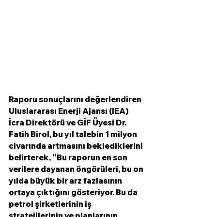
Raporu sonuçlarını değerlendiren 
Uluslararası Enerji Ajansı (IEA) 
İcra Direktörü ve GİF Üyesi Dr. 
Fatih Birol, bu yıl talebin 1 milyon 
civarında artmasını beklediklerini 
belirterek, “Bu raporun en son 
verilere dayanan öngörüleri, bu on 
yılda büyük bir arz fazlasının 
ortaya çıktığını gösteriyor. Bu da 
petrol şirketlerinin iş 
stratejilerinin ve planlarının 