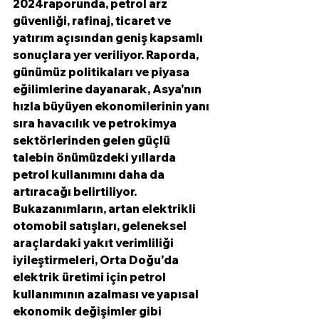
2024raporunda, petrol arz 
güvenliği, rafinaj, ticaret ve 
yatırım açısından geniş kapsamlı 
sonuçlara yer veriliyor. Raporda, 
günümüz politikaları ve piyasa 
eğilimlerine dayanarak, Asya'nın 
hızla büyüyen ekonomilerinin yanı 
sıra havacılık ve petrokimya 
sektörlerinden gelen güçlü 
talebin önümüzdeki yıllarda 
petrol kullanımını daha da 
artıracağı belirtiliyor. 
Bukazanımların, artan elektrikli 
otomobil satışları, geleneksel 
araçlardaki yakıt verimliliği 
iyileştirmeleri, Orta Doğu'da 
elektrik üretimi için petrol 
kullanımının azalması ve yapısal 
ekonomik değişimler gibi 