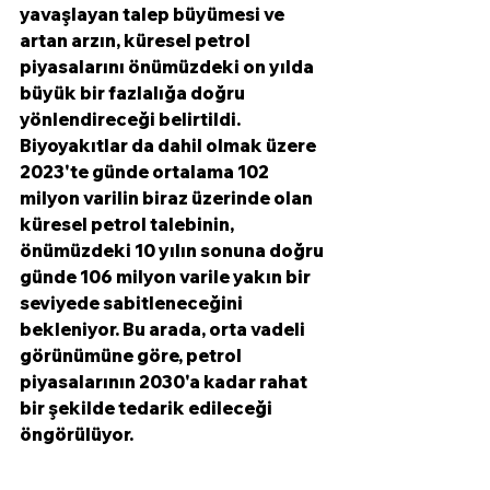
yavaşlayan talep büyümesi ve 
artan arzın, küresel petrol 
piyasalarını önümüzdeki on yılda 
büyük bir fazlalığa doğru 
yönlendireceği belirtildi. 
Biyoyakıtlar da dahil olmak üzere 
2023'te günde ortalama 102 
milyon varilin biraz üzerinde olan 
küresel petrol talebinin, 
önümüzdeki 10 yılın sonuna doğru 
günde 106 milyon varile yakın bir 
seviyede sabitleneceğini 
bekleniyor. Bu arada, orta vadeli 
görünümüne göre, petrol 
piyasalarının 2030'a kadar rahat 
bir şekilde tedarik edileceği 
öngörülüyor.