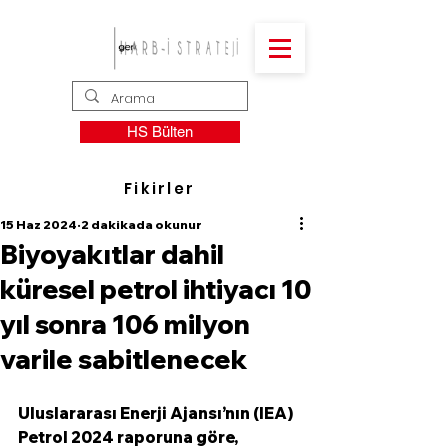
HS Bülten
Fikirler
15 Haz 2024
2 dakikada okunur
Biyoyakıtlar dahil
küresel petrol ihtiyacı 10
yıl sonra 106 milyon
varile sabitlenecek
Uluslararası Enerji Ajansı’nın (IEA) 
Petrol 2024 raporuna göre, 