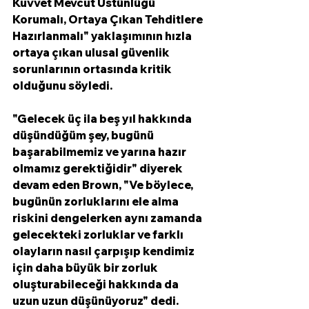
Kuvvet Mevcut Üstünlüğü 
Korumalı, Ortaya Çıkan Tehditlere 
Hazırlanmalı" yaklaşımının hızla 
ortaya çıkan ulusal güvenlik 
sorunlarının ortasında kritik 
olduğunu söyledi. 
"Gelecek üç ila beş yıl hakkında 
düşündüğüm şey, bugünü 
başarabilmemiz ve yarına hazır 
olmamız gerektiğidir" diyerek 
devam eden Brown, "Ve böylece, 
bugünün zorluklarını ele alma 
riskini dengelerken aynı zamanda 
gelecekteki zorluklar ve farklı 
olayların nasıl çarpışıp kendimiz 
için daha büyük bir zorluk 
oluşturabileceği hakkında da 
uzun uzun düşünüyoruz" dedi. 