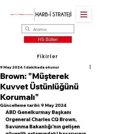
HS Bülten
Fikirler
9 May 2024
1 dakikada okunur
Brown: "Müşterek
Kuvvet Üstünlüğünü
Korumalı"
Güncelleme tarihi:
9 May 2024
ABD Genelkurmay Başkanı 
Orgeneral Charles CQ Brown, 
Savunma Bakanlığı'nın gelişen 
güvenlik ortamındaki başarısının, 