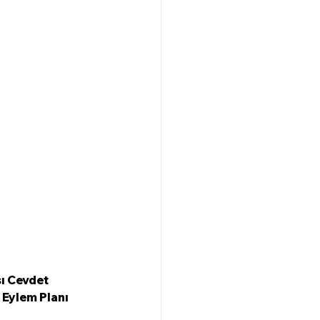
ı Cevdet 
 Eylem Planı 