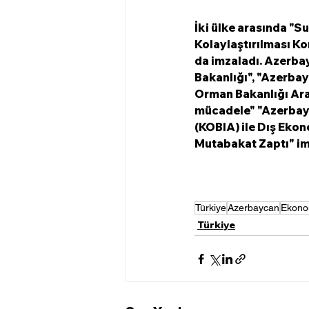
İki ülke arasında "Su
Kolaylaştırılması K
da imzaladı. Azerba
Bakanlığı", "Azerbay
Orman Bakanlığı Arası
mücadele" "Azerbayc
(KOBIA) ile Dış Ekon
Mutabakat Zaptı" im
Türkiye
Azerbaycan
Ekono
Türkiye