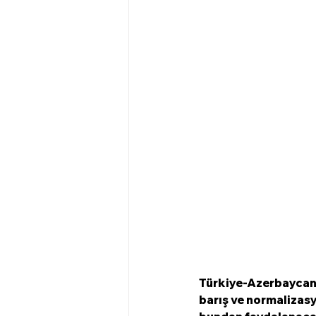
Türkiye-Azerbaycan 
barış ve normalizasy