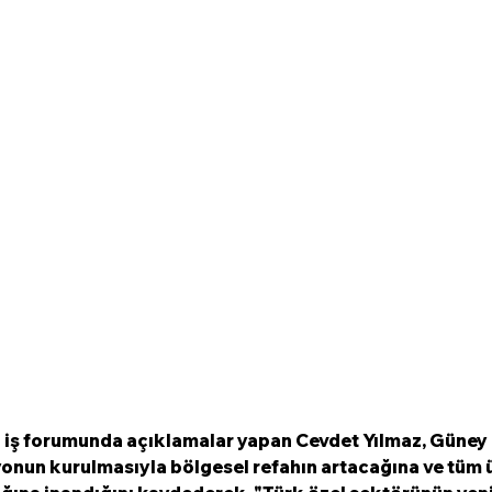
iş forumunda açıklamalar yapan Cevdet Yılmaz, Güney 
onun kurulmasıyla bölgesel refahın artacağına ve tüm ü