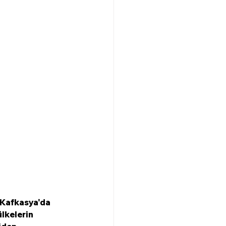
Kafkasya'da 
lkelerin 