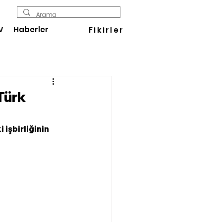
V
Haberler
Fikirler
Türk
işbirliğinin 