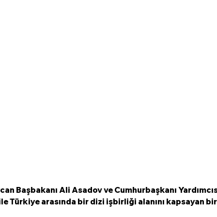
can Başbakanı Ali Asadov ve Cumhurbaşkanı Yardımcıs
e Türkiye arasında bir dizi işbirliği alanını kapsayan bir