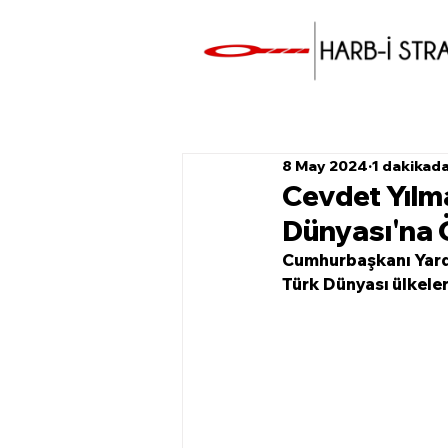
8 May 2024
1 dakikad
Cevdet Yılma
Dünyası'na 
Cumhurbaşkanı Yardım
Türk Dünyası ülkeler