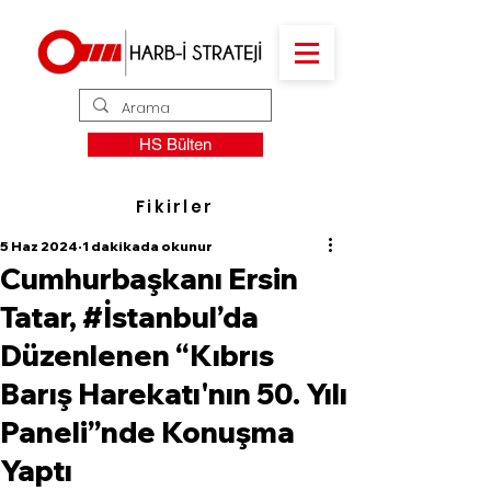
HS Bülten
Fikirler
5 Haz 2024
1 dakikada okunur
Cumhurbaşkanı Ersin
Tatar, #İstanbul’da
Düzenlenen “Kıbrıs
Barış Harekatı'nın 50. Yılı
Paneli”nde Konuşma
Yaptı