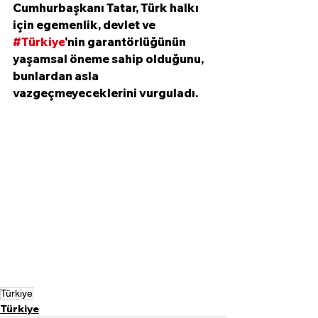
Cumhurbaşkanı Tatar, Türk halkı 
için egemenlik, devlet ve 
#Türkiye
'nin garantörlüğünün 
yaşamsal öneme sahip olduğunu, 
bunlardan asla 
vazgeçmeyeceklerini vurguladı.
Türkiye
Türkiye