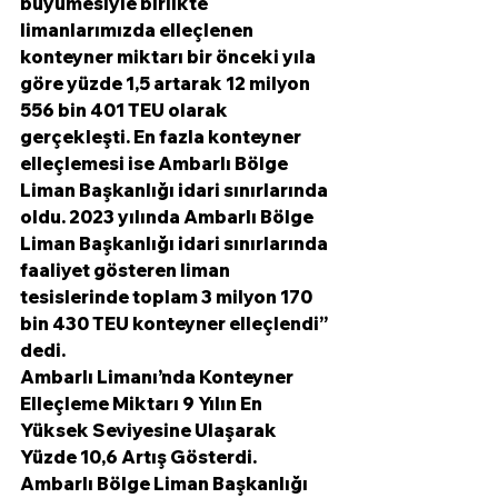
büyümesiyle birlikte 
limanlarımızda elleçlenen 
konteyner miktarı bir önceki yıla 
göre yüzde 1,5 artarak 12 milyon 
556 bin 401 TEU olarak 
gerçekleşti. En fazla konteyner 
elleçlemesi ise Ambarlı Bölge 
Liman Başkanlığı idari sınırlarında 
oldu. 2023 yılında Ambarlı Bölge 
Liman Başkanlığı idari sınırlarında 
faaliyet gösteren liman 
tesislerinde toplam 3 milyon 170 
bin 430 TEU konteyner elleçlendi” 
dedi.
Ambarlı Limanı’nda Konteyner 
Elleçleme Miktarı 9 Yılın En 
Yüksek Seviyesine Ulaşarak 
Yüzde 10,6 Artış Gösterdi.
Ambarlı Bölge Liman Başkanlığı 