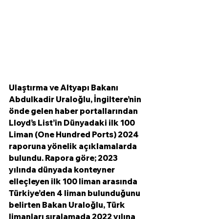
Ulaştırma ve Altyapı Bakanı 
Abdulkadir Uraloğlu, İngiltere’nin 
önde gelen haber portallarından 
Lloyd’s List’in Dünyadaki ilk 100 
Liman (One Hundred Ports) 2024 
raporuna yönelik açıklamalarda 
bulundu. Rapora göre; 2023 
yılında dünyada konteyner 
elleçleyen ilk 100 liman arasında 
Türkiye’den 4 liman bulunduğunu 
belirten Bakan Uraloğlu, Türk 
limanları sıralamada 2022 yılına 