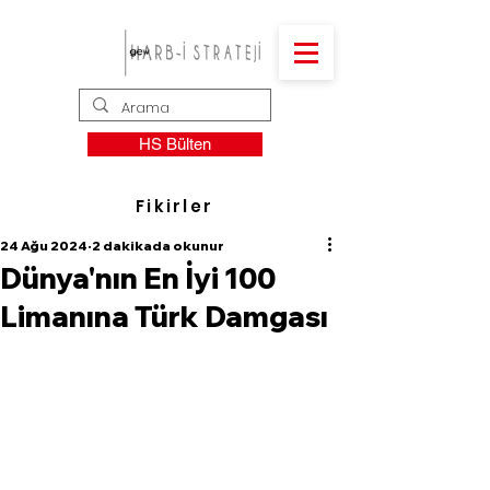
HS Bülten
Fikirler
24 Ağu 2024
2 dakikada okunur
Dünya'nın En İyi 100
Limanına Türk Damgası