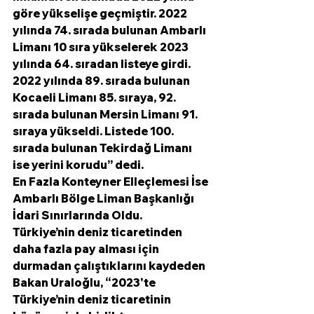
göre yükselişe geçmiştir. 2022 
yılında 74. sırada bulunan Ambarlı 
Limanı 10 sıra yükselerek 2023 
yılında 64. sıradan listeye girdi. 
2022 yılında 89. sırada bulunan 
Kocaeli Limanı 85. sıraya, 92. 
sırada bulunan Mersin Limanı 91. 
sıraya yükseldi. Listede 100. 
sırada bulunan Tekirdağ Limanı 
ise yerini korudu’’ dedi.
En Fazla Konteyner Elleçlemesi İse 
Ambarlı Bölge Liman Başkanlığı 
İdari Sınırlarında Oldu. 
Türkiye’nin deniz ticaretinden 
daha fazla pay alması için 
durmadan çalıştıklarını kaydeden 
Bakan Uraloğlu, “2023'te 
Türkiye’nin deniz ticaretinin 