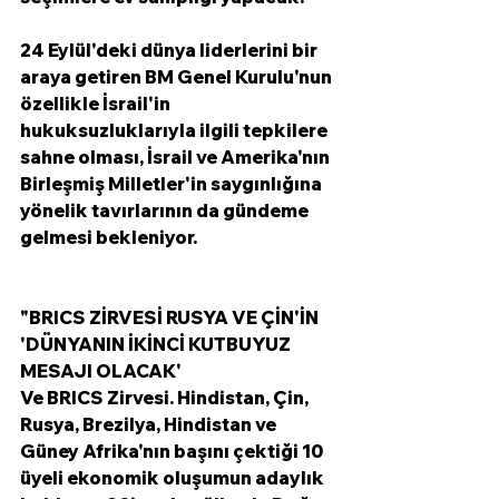
24 Eylül'deki dünya liderlerini bir 
araya getiren BM Genel Kurulu'nun 
özellikle İsrail'in 
hukuksuzluklarıyla ilgili tepkilere 
sahne olması, İsrail ve Amerika'nın 
Birleşmiş Milletler'in saygınlığına 
yönelik tavırlarının da gündeme 
gelmesi bekleniyor. 
"BRICS ZİRVESİ RUSYA VE ÇİN'İN 
'DÜNYANIN İKİNCİ KUTBUYUZ 
MESAJI OLACAK'
Ve BRICS Zirvesi. Hindistan, Çin, 
Rusya, Brezilya, Hindistan ve 
Güney Afrika'nın başını çektiği 10 
üyeli ekonomik oluşumun adaylık 