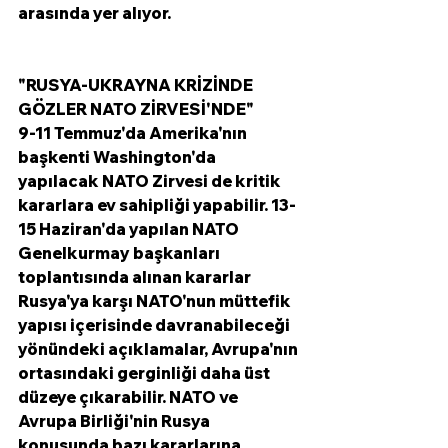
arasında yer alıyor. 
"RUSYA-UKRAYNA KRİZİNDE 
GÖZLER NATO ZİRVESİ'NDE"
9-11 Temmuz'da Amerika'nın 
başkenti Washington'da 
yapılacak NATO Zirvesi de kritik 
kararlara ev sahipliği yapabilir. 13-
15 Haziran'da yapılan NATO 
Genelkurmay başkanları 
toplantısında alınan kararlar 
Rusya'ya karşı NATO'nun müttefik 
yapısı içerisinde davranabileceği 
yönündeki açıklamalar, Avrupa'nın 
ortasındaki gerginliği daha üst 
düzeye çıkarabilir. NATO ve 
Avrupa Birliği'nin Rusya 
konusunda bazı kararlarına 