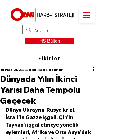
HS Bülten
Fikirler
15 Haz 2024
4 dakikada okunur
Dünyada Yılın İkinci
Yarısı Daha Tempolu
Geçecek
Dünya Ukrayna-Rusya krizi, 
İsrail'in Gazze işgali, Çin'in 
Tayvan'ı işgal etmeye yönelik 
eylemleri, Afrika ve Orta Asya'daki 