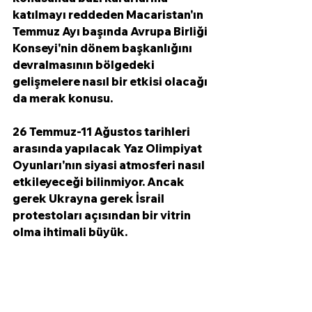
katılmayı reddeden Macaristan'ın 
Temmuz Ayı başında Avrupa Birliği 
Konseyi'nin dönem başkanlığını 
devralmasının bölgedeki 
gelişmelere nasıl bir etkisi olacağı 
da merak konusu. 
26 Temmuz-11 Ağustos tarihleri 
arasında yapılacak Yaz Olimpiyat 
Oyunları'nın siyasi atmosferi nasıl 
etkileyeceği bilinmiyor. Ancak 
gerek Ukrayna gerek İsrail 
protestoları açısından bir vitrin 
olma ihtimali büyük. 