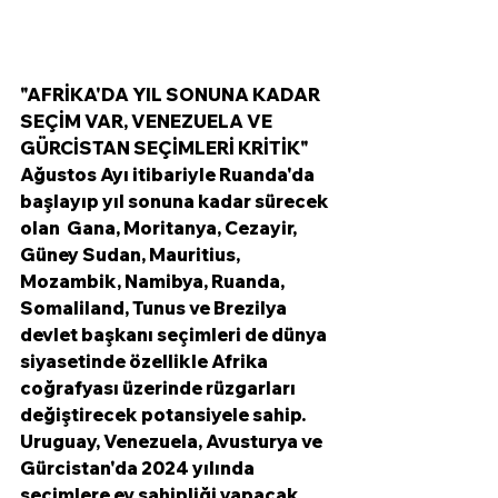
"AFRİKA'DA YIL SONUNA KADAR 
SEÇİM VAR, VENEZUELA VE 
GÜRCİSTAN SEÇİMLERİ KRİTİK"
Ağustos Ayı itibariyle Ruanda'da 
başlayıp yıl sonuna kadar sürecek 
olan  Gana, Moritanya, Cezayir, 
Güney Sudan, Mauritius, 
Mozambik, Namibya, Ruanda, 
Somaliland, Tunus ve Brezilya 
devlet başkanı seçimleri de dünya 
siyasetinde özellikle Afrika 
coğrafyası üzerinde rüzgarları 
değiştirecek potansiyele sahip. 
Uruguay, Venezuela, Avusturya ve 
Gürcistan'da 2024 yılında 
seçimlere ev sahipliği yapacak. 