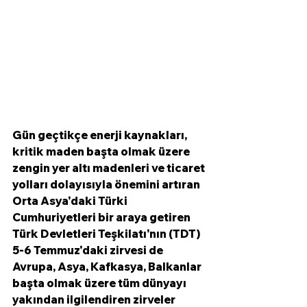
Gün geçtikçe enerji kaynakları, 
kritik maden başta olmak üzere 
zengin yer altı madenleri ve ticaret 
yolları dolayısıyla önemini artıran 
Orta Asya'daki Türki 
Cumhuriyetleri bir araya getiren 
Türk Devletleri Teşkilatı'nın (TDT) 
5-6 Temmuz'daki zirvesi de 
Avrupa, Asya, Kafkasya, Balkanlar 
başta olmak üzere tüm dünyayı 
yakından ilgilendiren zirveler 