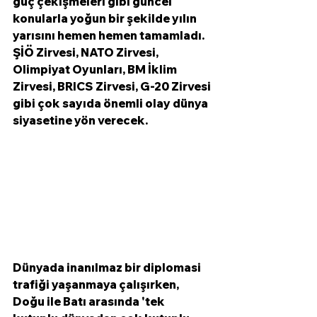
güç çekişmeleri gibi güncel 
konularla yoğun bir şekilde yılın 
yarısını hemen hemen tamamladı. 
ŞİÖ Zirvesi, NATO Zirvesi, 
Olimpiyat Oyunları, BM İklim 
Zirvesi, BRICS Zirvesi, G-20 Zirvesi 
gibi çok sayıda önemli olay dünya 
siyasetine yön verecek. 
Dünyada inanılmaz bir diplomasi 
trafiği yaşanmaya çalışırken, 
Doğu ile Batı arasında 'tek 