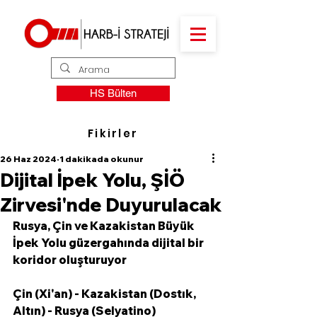
HS Bülten
Fikirler
26 Haz 2024
1 dakikada okunur
Dijital İpek Yolu, ŞİÖ
Zirvesi'nde Duyurulacak
Rusya, Çin ve Kazakistan Büyük 
İpek Yolu güzergahında dijital bir 
koridor oluşturuyor
Çin (Xi'an) - Kazakistan (Dostık, 
Altın) - Rusya (Selyatino) 