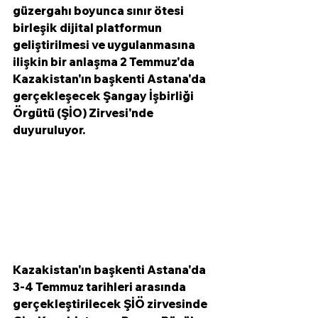
güzergahı boyunca sınır ötesi 
birleşik dijital platformun 
geliştirilmesi ve uygulanmasına 
ilişkin bir anlaşma 2 Temmuz'da 
Kazakistan'ın başkenti Astana'da 
gerçekleşecek Şangay İşbirliği 
Örgütü (ŞİO) Zirvesi'nde 
duyuruluyor. 
Kazakistan'ın başkenti Astana'da 
3-4 Temmuz tarihleri ​​arasında 
gerçekleştirilecek ŞİÖ zirvesinde 