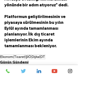
yönünde bir adım atıyoruz" dedi.
Platformun geliştirilmesinin ve 
piyasaya sürülmesinin bu yılın 
Eylül ayında tamamlanması 
planlanıyor. İlk dış ticaret 
işlemlerinin Ekim ayında 
tamamlanması bekleniyor.
Ekonomi
Ticaret
ŞİÖ
Dijital
DT
Günün Gündemi
Hepsini Gör
Son Yazılar