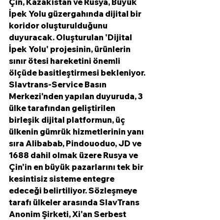
Çin, Kazakistan ve Rusya, Büyük 
İpek Yolu güzergahında dijital bir 
koridor oluşturulduğunu 
duyuracak. Oluşturulan 'Dijital 
İpek Yolu' projesinin, ürünlerin 
sınır ötesi hareketini önemli 
ölçüde basitleştirmesi bekleniyor. 
Slavtrans-Service Basın 
Merkezi'nden yapılan duyuruda, 3 
ülke tarafından geliştirilen 
birleşik dijital platformun, üç 
ülkenin gümrük hizmetlerinin yanı 
sıra Alibabab, Pindouoduo, JD ve 
1688 dahil olmak üzere Rusya ve 
Çin'in en büyük pazarlarını tek bir 
kesintisiz sisteme entegre 
edeceği belirtiliyor. Sözleşmeye 
tarafı ülkeler arasında SlavTrans 
Anonim Şirketi, Xi'an Serbest 