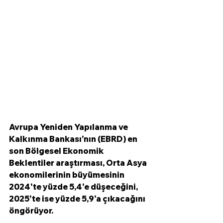
Avrupa Yeniden Yapılanma ve 
Kalkınma Bankası'nın (EBRD) en 
son Bölgesel Ekonomik 
Beklentiler araştırması, Orta Asya 
ekonomilerinin büyümesinin 
2024'te yüzde 5,4'e düşeceğini, 
2025'te ise yüzde 5,9'a çıkacağını 
öngörüyor.