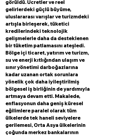
görüldü. Ücretler ve reel 
gelirlerdeki güçlü büyüme, 
uluslararası varışlar ve turizmdeki 
artışla birleşerek, tüketici 
kredilerindeki teknolojik 
gelişmelerle daha da desteklenen 
bir tüketim patlamasını ateşledi. 
Bölge içi ticaret, yatırım ve turizm, 
su ve enerji kıtlığından ulaşım ve 
sınır yönetimi darboğazlarına 
kadar uzanan ortak sorunlara 
yönelik çok daha iyileştirilmiş 
bölgesel iş birliğinin de yardımıyla 
artmaya devam etti. Makalede, 
enflasyonun daha geniş küresel 
eğilimlere paralel olarak tüm 
ülkelerde tek haneli seviyelere 
gerilemesi, Orta Asya ülkelerinin 
çoğunda merkez bankalarının 