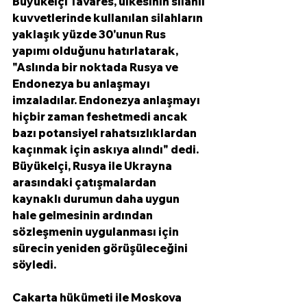
Büyükelçi Tavares, ülkesinin silahlı 
kuvvetlerinde kullanılan silahların 
yaklaşık yüzde 30'unun Rus 
yapımı olduğunu hatırlatarak, 
"Aslında bir noktada Rusya ve 
Endonezya bu anlaşmayı 
imzaladılar. Endonezya anlaşmayı 
hiçbir zaman feshetmedi ancak 
bazı potansiyel rahatsızlıklardan 
kaçınmak için askıya alındı" dedi. 
Büyükelçi, Rusya ile Ukrayna 
arasındaki çatışmalardan 
kaynaklı durumun daha uygun 
hale gelmesinin ardından 
sözleşmenin uygulanması için 
sürecin yeniden görüşüleceğini 
söyledi. 
Cakarta hükümeti ile Moskova 