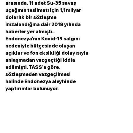
arasında, 11 adet Su-35 savaş 
uçağının teslimatı için 1,1 milyar 
dolarlık bir sözleşme 
imzalandığına dair 2018 yılında 
haberler yer almıştı. 
Endonezya'nın Kovid-19 salgını 
nedeniyle bütçesinde oluşan 
açıklar ve fon eksikliği dolayısıyla 
anlaşmadan vazgeçtiği iddia 
edilmişti. TASS'a göre, 
sözleşmeden vazgeçilmesi 
halinde Endonezya aleyhinde 
yaptırımlar bulunuyor. 