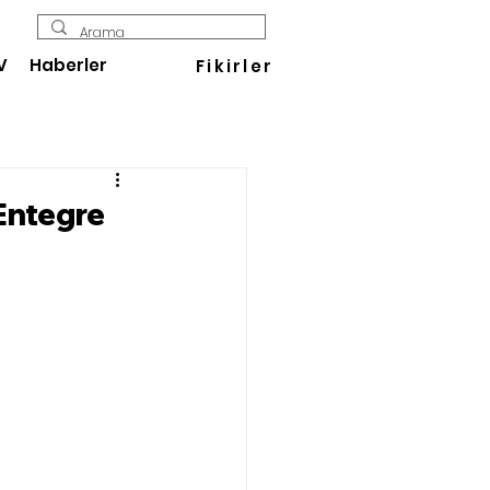
V
Haberler
Fikirler
 Entegre