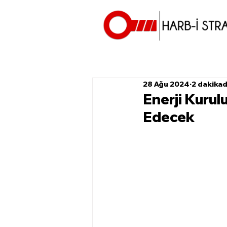
28 Ağu 2024
2 dakika
Enerji Kurul
Edecek