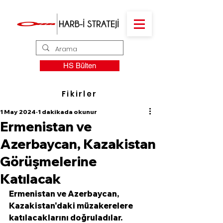
HS Bülten
Fikirler
1 May 2024
1 dakikada okunur
Ermenistan ve
Azerbaycan, Kazakistan
Görüşmelerine
Katılacak
Ermenistan ve Azerbaycan, 
Kazakistan'daki müzakerelere 
katılacaklarını doğruladılar. 