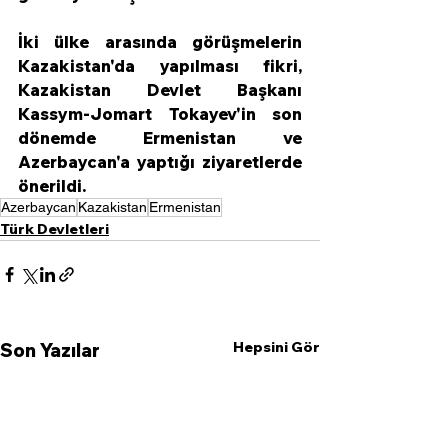
İki ülke arasında görüşmelerin 
Kazakistan'da yapılması fikri, 
Kazakistan Devlet Başkanı 
Kassym-Jomart Tokayev'in son 
dönemde Ermenistan ve 
Azerbaycan'a yaptığı ziyaretlerde 
önerildi.
Azerbaycan
Kazakistan
Ermenistan
Türk Devletleri
Hepsini Gör
Son Yazılar