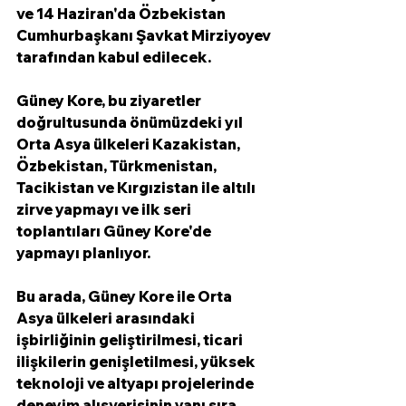
ve 14 Haziran'da Özbekistan 
Cumhurbaşkanı Şavkat Mirziyoyev 
tarafından kabul edilecek.
Güney Kore, bu ziyaretler 
doğrultusunda önümüzdeki yıl 
Orta Asya ülkeleri Kazakistan, 
Özbekistan, Türkmenistan, 
Tacikistan ve Kırgızistan ile altılı 
zirve yapmayı ve ilk seri 
toplantıları Güney Kore'de 
yapmayı planlıyor.
Bu arada, Güney Kore ile Orta 
Asya ülkeleri arasındaki 
işbirliğinin geliştirilmesi, ticari 
ilişkilerin genişletilmesi, yüksek 
teknoloji ve altyapı projelerinde 
deneyim alışverişinin yanı sıra 