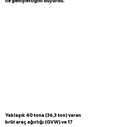
ile genişlettiğini duyurdu. 
Yaklaşık 40 tona (36,3 ton) varan 
brüt araç ağırlığı (GVW) ve 17 