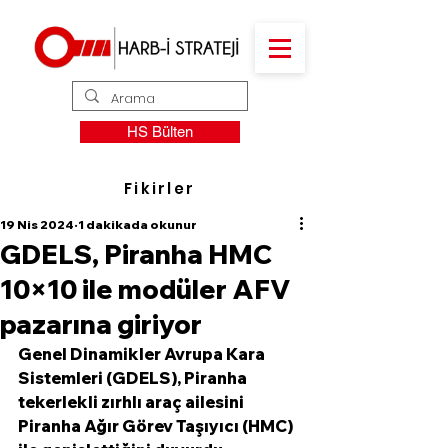
HS Bülten
Fikirler
19 Nis 2024
1 dakikada okunur
GDELS, Piranha HMC
10×10 ile modüler AFV
pazarına giriyor
Genel Dinamikler Avrupa Kara 
Sistemleri (GDELS), Piranha 
tekerlekli zırhlı araç ailesini 
Piranha Ağır Görev Taşıyıcı (HMC) 