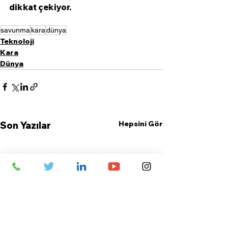
dikkat çekiyor.
savunma
kara
dünya
Teknoloji
Kara
Dünya
Hepsini Gör
Son Yazılar