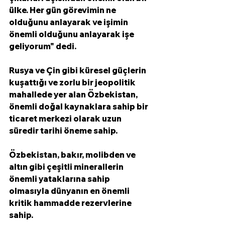
ülke. Her gün görevimin ne 
olduğunu anlayarak ve işimin 
önemli olduğunu anlayarak işe 
geliyorum" dedi. 
Rusya ve Çin gibi küresel güçlerin 
kuşattığı ve zorlu bir jeopolitik 
mahallede yer alan Özbekistan, 
önemli doğal kaynaklara sahip bir 
ticaret merkezi olarak uzun 
süredir tarihi öneme sahip.
Özbekistan, bakır, molibden ve 
altın gibi çeşitli minerallerin 
önemli yataklarına sahip 
olmasıyla dünyanın en önemli 
kritik hammadde rezervlerine 
sahip. 