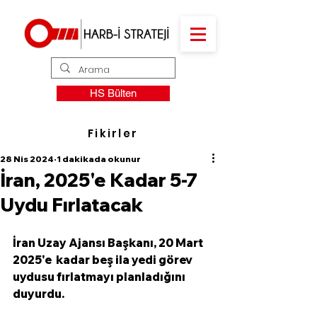
HS Bülten
Fikirler
28 Nis 2024
1 dakikada okunur
İran, 2025'e Kadar 5-7
Uydu Fırlatacak
İran Uzay Ajansı Başkanı, 20 Mart 
2025'e  kadar beş ila yedi görev 
uydusu fırlatmayı planladığını 
duyurdu. 