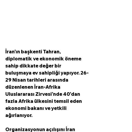
İran'ın başkenti Tahran, 
diplomatik ve ekonomik öneme 
sahip dikkate değer bir 
buluşmaya ev sahipliği yapıyor. 26-
29 Nisan tarihleri arasında 
düzenlenen İran-Afrika 
Uluslararası Zirvesi'nde 40'dan 
fazla Afrika ülkesini temsil eden 
ekonomi bakanı ve yetkili 
ağırlanıyor. 
Organizasyonun açılışını İran 