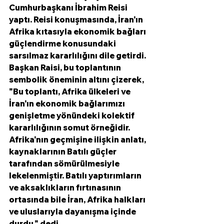
Cumhurbaşkanı İbrahim Reisi  
yaptı. Reisi konuşmasında, İran'ın 
Afrika kıtasıyla ekonomik bağları 
güçlendirme konusundaki 
sarsılmaz kararlılığını dile getirdi. 
Başkan Raisi, bu toplantının 
sembolik öneminin altını çizerek, 
"Bu toplantı, Afrika ülkeleri ve 
İran'ın ekonomik bağlarımızı 
genişletme yönündeki kolektif 
kararlılığının somut örneğidir. 
Afrika'nın geçmişine ilişkin anlatı, 
kaynaklarının Batılı güçler 
tarafından sömürülmesiyle 
lekelenmiştir. Batılı yaptırımların 
ve aksaklıkların fırtınasının 
ortasında bile İran, Afrika halkları 
ve uluslarıyla dayanışma içinde 
durdu." dedi.