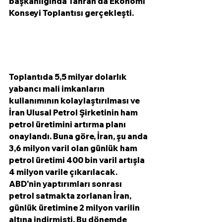
başkanlığında Tahran'da Ekonomi 
Konseyi Toplantısı gerçekleşti. 
Toplantıda 5,5 milyar dolarlık 
yabancı mali imkanların 
kullanımının kolaylaştırılması ve 
İran Ulusal Petrol Şirketinin ham 
petrol üretimini artırma planı 
onaylandı. Buna göre, İran, şu anda 
3,6 milyon varil olan günlük ham 
petrol üretimi 400 bin varil artışla 
4 milyon varile çıkarılacak.
ABD'nin yaptırımları sonrası 
petrol satmakta zorlanan İran, 
günlük üretimine 2 milyon varilin 
altına indirmişti. Bu dönemde 