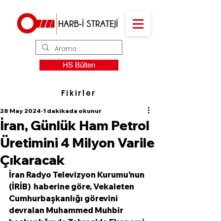
HS Bülten
Fikirler
28 May 2024
1 dakikada okunur
İran, Günlük Ham Petrol
Üretimini 4 Milyon Varile
Çıkaracak
İran Radyo Televizyon Kurumu’nun 
(İRİB)  haberine göre, Vekaleten 
Cumhurbaşkanlığı görevini 
devralan Muhammed Muhbir 