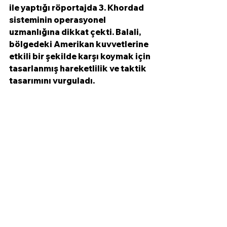
ile yaptığı röportajda 3. Khordad 
sisteminin operasyonel 
uzmanlığına dikkat çekti. Balali, 
bölgedeki Amerikan kuvvetlerine 
etkili bir şekilde karşı koymak için 
tasarlanmış hareketlilik ve taktik 
tasarımını vurguladı.