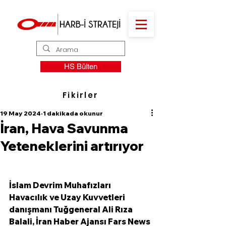
HS Bülten
Fikirler
19 May 2024
1 dakikada okunur
İran, Hava Savunma
Yeteneklerini artırıyor
İslam Devrim Muhafızları 
Havacılık ve Uzay Kuvvetleri 
danışmanı Tuğgeneral Ali Rıza 
Balali, İran Haber Ajansı Fars News 