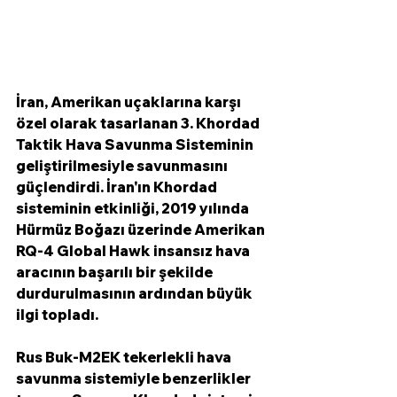
İran, Amerikan uçaklarına karşı 
özel olarak tasarlanan 3. Khordad 
Taktik Hava Savunma Sisteminin 
geliştirilmesiyle savunmasını 
güçlendirdi. İran'ın Khordad 
sisteminin etkinliği, 2019 yılında 
Hürmüz Boğazı üzerinde Amerikan 
RQ-4 Global Hawk insansız hava 
aracının başarılı bir şekilde 
durdurulmasının ardından büyük 
ilgi topladı. 
Rus Buk-M2EK tekerlekli hava 
savunma sistemiyle benzerlikler 