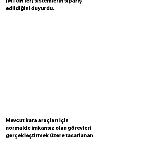
(MTGR'ler) sistemlerin sipariş 
edildiğini duyurdu. 
Mevcut kara araçları için 
normalde imkansız olan görevleri 
gerçekleştirmek üzere tasarlanan 