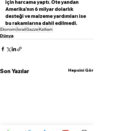
için harcama yaptı. Öte yandan 
Amerika'nın 6 milyar dolarlık 
desteği ve malzeme yardımları ise 
bu rakamlarına dahil edilmedi.
Ekonomi
İsrail
Gazze
Katliam
Dünya
Hepsini Gör
Son Yazılar