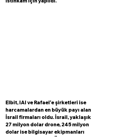
istihkam için yapıldı. 
Elbit, IAI ve Rafael'e şirketleri ise 
harcamalardan en büyük payı alan 
İsrail firmaları oldu. İsrail, yaklaşık 
27 milyon dolar drone, 245 milyon 
dolar ise bilgisayar ekipmanları 