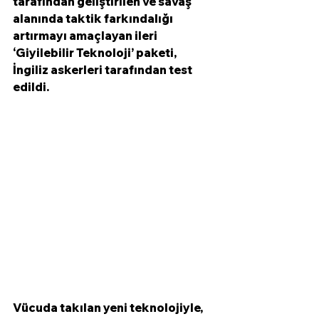
tarafından geliştirilen ve savaş 
alanında taktik farkındalığı 
artırmayı amaçlayan ileri 
‘Giyilebilir Teknoloji’ paketi, 
İngiliz askerleri tarafından test 
edildi. 
Vücuda takılan yeni teknolojiyle, 