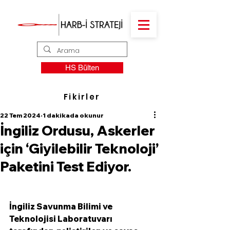
HS Bülten
Fikirler
22 Tem 2024
1 dakikada okunur
İngiliz Ordusu, Askerler
için ‘Giyilebilir Teknoloji’
Paketini Test Ediyor.
İngiliz Savunma Bilimi ve 
Teknolojisi Laboratuvarı 