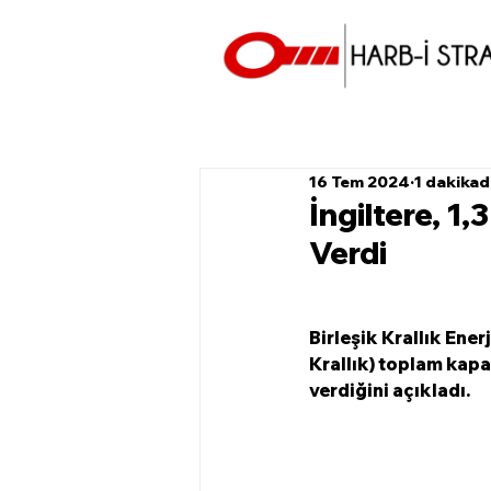
16 Tem 2024
1 dakika
İngiltere, 1
Verdi
Birleşik Krallık Ener
Krallık) toplam kapa
verdiğini açıkladı.