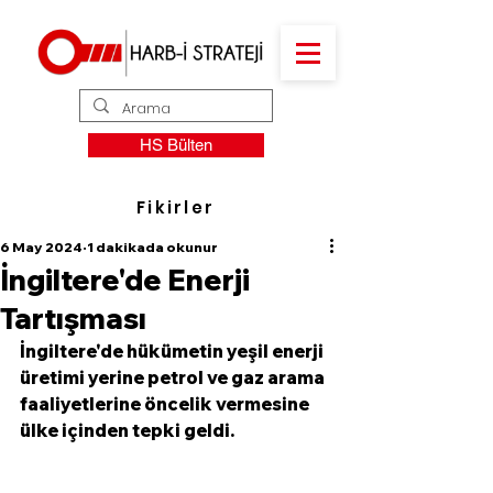
HS Bülten
Fikirler
6 May 2024
1 dakikada okunur
İngiltere'de Enerji
Tartışması
İngiltere'de hükümetin yeşil enerji 
üretimi yerine petrol ve gaz arama 
faaliyetlerine öncelik vermesine 
ülke içinden tepki geldi. 