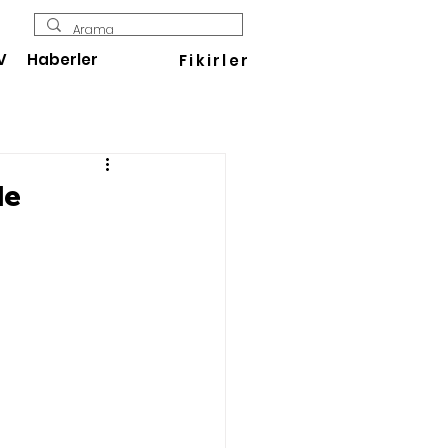
V
Haberler
Fikirler
le