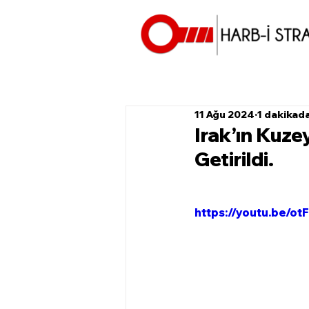
11 Ağu 2024
1 dakikad
Irak’ın Kuzey
Getirildi.
https://youtu.be/o