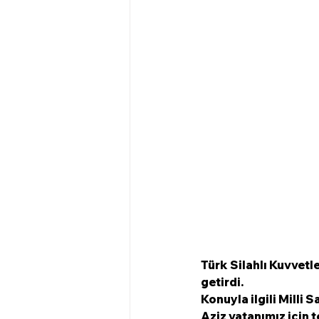
Türk Silahlı Kuvvetle
getirdi.
Konuyla ilgili Milli
Aziz vatanımız için