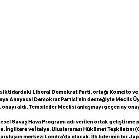
iktidardaki Liberal Demokrat Parti, ortağı Komeito ve 
ya Anayasal Demokrat Partisi'nin desteğiyle Meclis Üy
onayı aldı. Temsilciler Meclisi anlaşmayı geçen ay ona
sel Savaş Hava Programı adı verilen ortak geliştirme p
İngiltere ve İtalya, Uluslararası Hükümet Teşkilatını 
ruluşun merkezi Londra'da olacak. İlk liderinin bir Ja