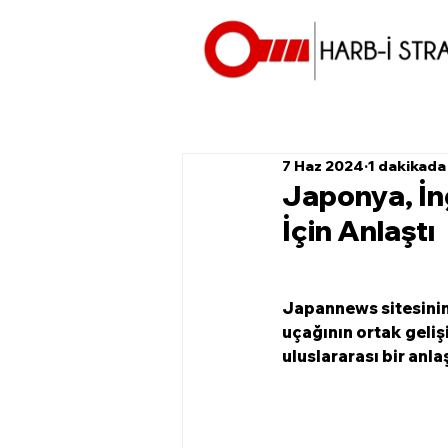
7 Haz 2024
1 dakikada
Japonya, İng
İçin Anlaştı
Japannews sitesinin 
uçağının ortak geli
uluslararası bir anl