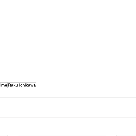
ime
Raku Ichikawa