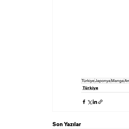
Türkiye
Japonya
Manga
An
Türkiye
Son Yazılar