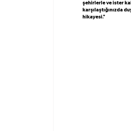
şehirlerle ve ister ka
karşılaştığınızda duy
hikayesi."