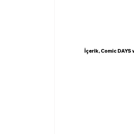
İçerik, 
Comic DAYS we