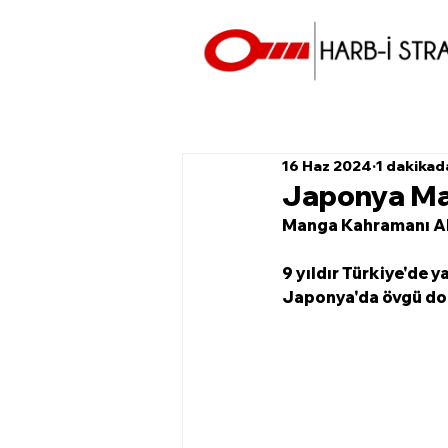
16 Haz 2024
1 dakikad
Japonya Man
Manga Kahramanı Ak
9 yıldır Türkiye'de 
Japonya'da övgü dolu