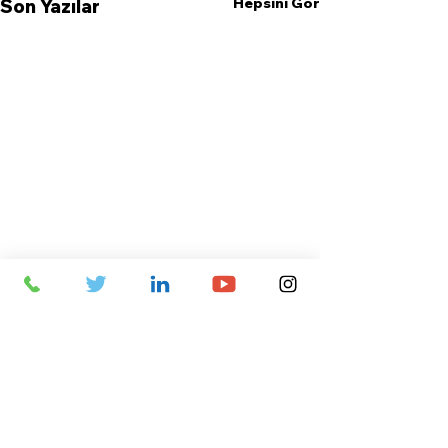
Hepsini Gör
Son Yazılar
Yorumlar
Bir yorum yazın...