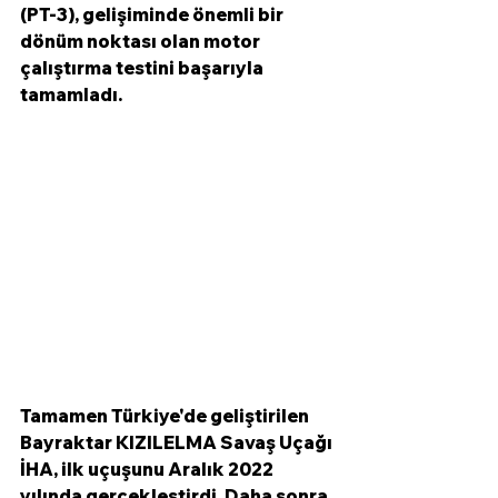
(PT-3), gelişiminde önemli bir 
dönüm noktası olan motor 
çalıştırma testini başarıyla 
tamamladı. 
Tamamen Türkiye'de geliştirilen 
Bayraktar KIZILELMA Savaş Uçağı 
İHA, ilk uçuşunu Aralık 2022 
yılında gerçekleştirdi. Daha sonra 