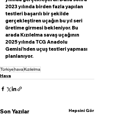
2023 yılında birden fazla yapılan 
testleri başarılı bir şekilde 
gerçekleştiren uçağın bu yıl seri 
üretime girmesi bekleniyor. Bu 
arada Kızılelma savaş uçağının 
2025 yılında TCG Anadolu 
Gemisi’nden uçuş testleri yapması 
planlanıyor.
Türkiye
hava
Kızılelma
Hava
Hepsini Gör
Son Yazılar