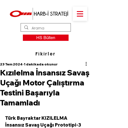
HS Bülten
Fikirler
23 Tem 2024
1 dakikada okunur
Kızılelma İnsansız Savaş
Uçağı Motor Çalıştırma
Testini Başarıyla
Tamamladı
Türk Bayraktar KIZILELMA 
İnsansız Savaş Uçağı Prototipi-3 